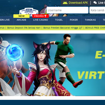
|
Download APK
Live 
NEW
PROMO
IDN LIVE
ARCADE
LIVE CASINO
TOGEL
POKER
TANGKAS
T
 Bonus Deposit 5% Setiap Hari | Bonus Freebet Baccarat Hingga 2JT | BONUS FREE CHIP