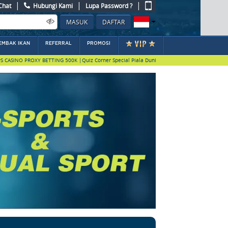
|
|
|
Chat
Hubungi Kami
Lupa Password ?
DAFTAR
EMBAK IKAN
REFERRAL
PROMOSI
S CASINO PROXY BETTING 500K |Quiz Corner Special Piala Dunia 2026|Top Award E-SPORT