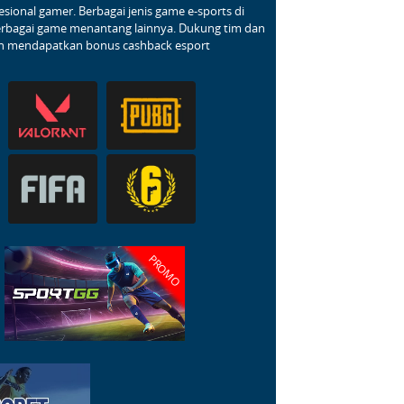
onal gamer. Berbagai jenis game e-sports di
rbagai game menantang lainnya. Dukung tim dan
an mendapatkan bonus cashback esport
PROMO