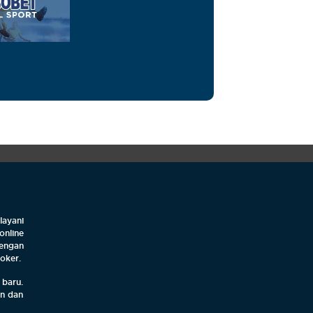
|
layani
online
engan
oker.
baru.
an dan