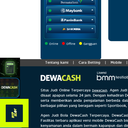
Online
Offline
Gangguan
Tentang kami
|
Cara Betting
|
Mobile
|
Lisensi
Situs Judi Online Terpercaya
. Agen Judi
DewaCash
disaat apapun selama 24 jam. Dengan kehadiran D
serta memberikan anda pengalaman berbeda dala
berbagai pilihan yang beragam seperti Sportbook, I
Agen Judi Bola DewaCash Terpercaya. DewaCas
Fasilitas terbaru aplikasi versi mobile DewaCash
kenyamanan anda dalam bermain kapanpun dan di