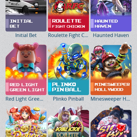
Initial Bet
Haunted Haven
Roulette Fight Chicken
Red Light Green Light
Plinko Pinball
Minesweeper Hollywood