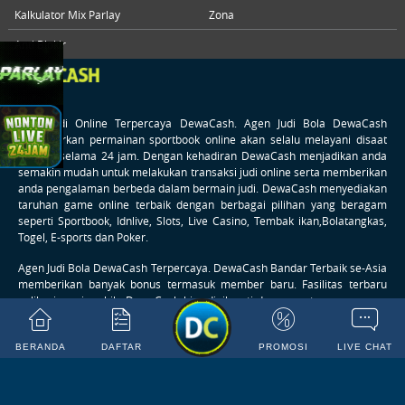
Kalkulator Mix Parlay
Zona
Anti Blokir
Situs Judi Online Terpercaya
DewaCash
. Agen Judi Bola DewaCash
menawarkan permainan sportbook online akan selalu melayani disaat
apapun selama 24 jam. Dengan kehadiran DewaCash menjadikan anda
semakin mudah untuk melakukan transaksi judi online serta memberikan
anda pengalaman berbeda dalam bermain judi. DewaCash menyediakan
taruhan game online terbaik dengan berbagai pilihan yang beragam
seperti Sportbook, Idnlive, Slots, Live Casino, Tembak ikan,Bolatangkas,
Togel, E-sports dan Poker.
Agen Judi Bola DewaCash Terpercaya. DewaCash Bandar Terbaik se-Asia
memberikan banyak bonus termasuk member baru. Fasilitas terbaru
aplikasi versi mobile DewaCash bisa dinikmati dengan satu genggaman.
DewaCash sangat menjamin keamanan dan kenyamanan anda dalam
bermain kapanpun dan dimanapun anda berada.
BERANDA
DAFTAR
PROMOSI
LIVE CHAT