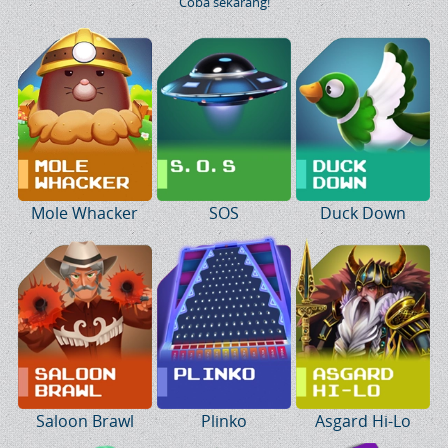
Coba sekarang!
Live Casino
Poker
PROMO
Slots
PROMO
IDN Live
Mole Whacker
SOS
Duck Down
Togel
PROMO
Elottery
Tangkas
PROMO
Tembak Ikan
Saloon Brawl
Plinko
Asgard Hi-Lo