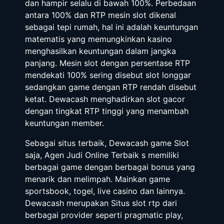
dan hampir selalu di bawah 100%. Perbedaan
antara 100% dan RTP mesin slot dikenal
sebagai tepi rumah, hal ini adalah keuntungan
matematis yang memungkinkan kasino
menghasilkan keuntungan dalam jangka
panjang. Mesin slot dengan persentase RTP
mendekati 100% sering disebut slot longgar
sedangkan game dengan RTP rendah disebut
ketat. Dewacash menghadirkan slot gacor
dengan tingkat RTP tinggi yang menambah
keuntungan member.
Sebagai situs terbaik, Dewacash game Slot
saja, Agen Judi Online Terbaik s memiliki
berbagai game dengan berbagai bonus yang
menarik dan melimpah. Mainkan game
sportsbook, togel, live casino dan lainnya.
Dewacash merupakan Situs slot rtp dari
berbagai provider seperti pragmatic play,