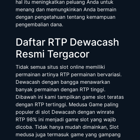
hal itu meningkatkan peluang Anda untuk
menang dan memungkinkan Anda bermain
dengan pengetahuan tentang kemampuan
pengembalian dana.
Daftar RTP Dewacash
Resmi Tergacor
Tidak semua situs slot online memiliki
permainan artinya RTP permainan bervariasi.
Dewacash dengan bangga menawarkan
banyak permainan dengan RTP tinggi.
Dibawah ini kami tampilkan game slot teratas
dengan RTP tertinggi. Medusa Game paling
populer di slot Dewacash dengan winrate
RTP 98% ini menjadi game slot yang wajib
dicoba. Tidak hanya mudah dimainkan, Slot
medusa juga termasuk game yang gampang