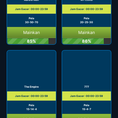
Jam Gacor : 00:00-23:59
Jam Gacor : 00:00-23:59
Pola
Pola
30-50-70
20-25-30
Mainkan
Mainkan
85%
86%
The Empire
777
Jam Gacor : 00:00-23:59
Jam Gacor : 00:00-23:59
Pola
Pola
15-14-4
15-4-7